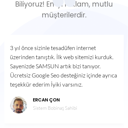
Biliyoruz! En iyi reklam, mutlu
müşterilerdir.
3 yıl önce sizinle tesadüfen internet
üzerinden tanıştık. İlk web sitemizi kurduk.
Sayenizde SAMSUN artık bizi tanıyor.
Ücretsiz Google Seo desteğiniz içinde ayrıca
teşekkür ederim İyiki varsınız.
ERCAN ÇON
Sistem Bobinaş Sahibi