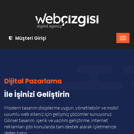
Müşteri Girişi
Dijital Pazarlama
İle İşinizi Geliştirin
Modern tasarım disiplerine uygun, yönetilebilir ve mobil
uyumlu web siteniz için gelişmiş çözümler sunuyoruz.
Görsel tasarım, içerik ve yazılım geliştirme, internet
reklamları gibi konularda tam destek alarak işletmenize
değer katın.