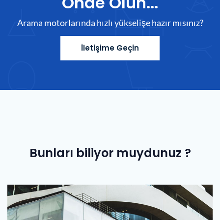
Önde Olun...
Arama motorlarında hızlı yükselişe hazır mısınız?
İletişime Geçin
Bunları biliyor muydunuz ?