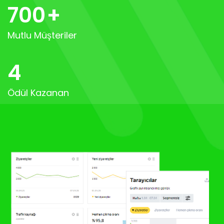
700
+
Mutlu Müşteriler
4
Ödül Kazanan