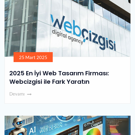
25 Mart 2025
2025 En İyi Web Tasarım Firması:
Webcizgisi ile Fark Yaratın
Devamı