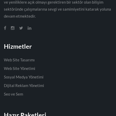
ve yeniliklere açık olmayı gerektiren bir sektör olan bilişim
sektöründe çalışmalarına sevgi ve samimiyetini katarak yoluna
devam etmektedir.
Hizmetler
Web Site Tasarımı
Web Site Yönetimi
Sosyal Medya Yönetimi
Dijital Reklam Yönetimi
Seo ve Sem
Hazır Paketleri