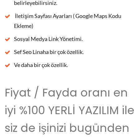
belirleyebilirsiniz.
İletişim Sayfası Ayarları ( Google Maps Kodu
Ekleme)
Sosyal Medya Link Yönetimi.
Sef Seo Linaha bir çok özellik.
Ve daha bir çok özellik.
Fiyat / Fayda oranı en
iyi %100 YERLİ YAZILIM ile
siz de işinizi bugünden