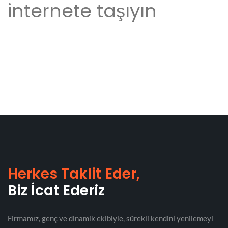
internete taşıyın
Herkes Taklit Eder,
Biz İcat Ederiz
Firmamız, genç ve dinamik ekibiyle, sürekli kendini yenilemeyi