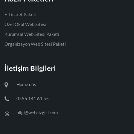
E-Ticaret Paketi
Özel Okul Web Sitesi
Kurumsal Web Sitesi Paketi
Organizayon Web Sitesi Paketi
İletişim Bilgileri
Home ofis
0555 141 61 55
@
bilgi@webcizgisi.com