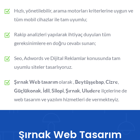
Hızlı, yönetilebilir, arama motorları kriterlerine uygun ve
tüm mobil cihazlar ile tam uyumlu;
Rakip analizleri yapılarak ihtiyaç duyulan tüm
gereksinimlere en doğru cevabı sunan;
Seo, Adwords ve Dijital Reklamlar konusunda tam
uyumlu siteler tasarlıyoruz.
olarak ,
,
,
Şırnak Web tasarım
Beytüşşebap
Cizre
,
,
,
,
ilçelerine de
Güçlükonak
İdil
Silopi
Şırnak
Uludere
web tasarım ve yazılım hizmetleri de vermekteyiz.
Şırnak Web Tasarım