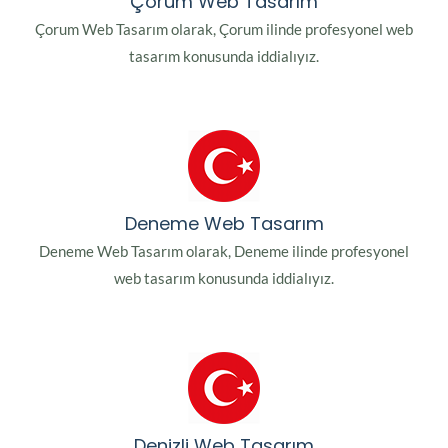
Çorum Web Tasarım
Çorum Web Tasarım olarak, Çorum ilinde profesyonel web
tasarım konusunda iddialıyız.
Deneme Web Tasarım
Deneme Web Tasarım olarak, Deneme ilinde profesyonel
web tasarım konusunda iddialıyız.
Denizli Web Tasarım