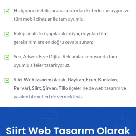
Hızlı, yönetilebilir, arama motorları kriterlerine uygun ve
tüm mobil cihazlar ile tam uyumlu;
Rakip analizleri yapılarak ihtiyaç duyulan tüm
gereksinimlere en doğru cevabı sunan;
Seo, Adwords ve Dijital Reklamlar konusunda tam
uyumlu siteler tasarlıyoruz.
olarak ,
,
,
,
Siirt Web tasarım
Baykan
Eruh
Kurtalan
,
,
,
ilçelerine de web tasarım ve
Pervari
Siirt
Şirvan
Tillo
yazılım hizmetleri de vermekteyiz.
Siirt Web Tasarım Olarak