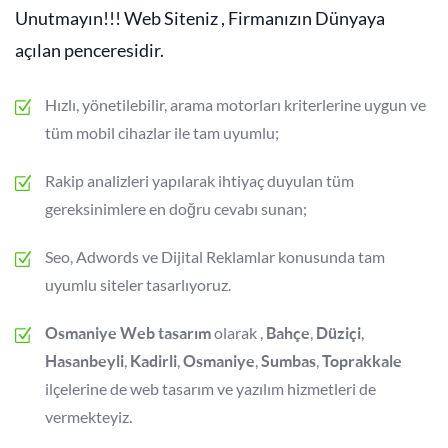
Unutmayın!!! Web Siteniz , Firmanızın Dünyaya
açılan penceresidir.
Hızlı, yönetilebilir, arama motorları kriterlerine uygun ve
tüm mobil cihazlar ile tam uyumlu;
Rakip analizleri yapılarak ihtiyaç duyulan tüm
gereksinimlere en doğru cevabı sunan;
Seo, Adwords ve Dijital Reklamlar konusunda tam
uyumlu siteler tasarlıyoruz.
olarak ,
,
,
Osmaniye Web tasarım
Bahçe
Düziçi
,
,
,
,
Hasanbeyli
Kadirli
Osmaniye
Sumbas
Toprakkale
ilçelerine de web tasarım ve yazılım hizmetleri de
vermekteyiz.