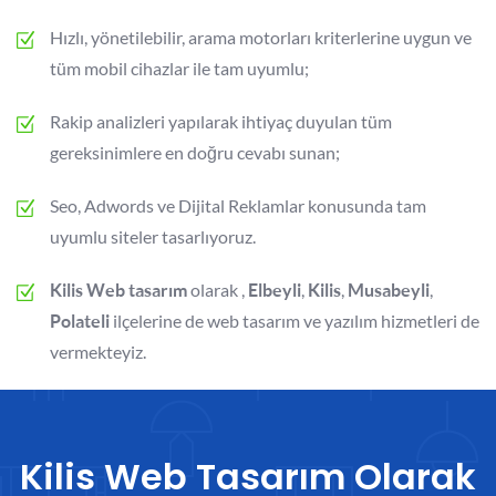
Hızlı, yönetilebilir, arama motorları kriterlerine uygun ve
tüm mobil cihazlar ile tam uyumlu;
Rakip analizleri yapılarak ihtiyaç duyulan tüm
gereksinimlere en doğru cevabı sunan;
Seo, Adwords ve Dijital Reklamlar konusunda tam
uyumlu siteler tasarlıyoruz.
olarak ,
,
,
,
Kilis Web tasarım
Elbeyli
Kilis
Musabeyli
ilçelerine de web tasarım ve yazılım hizmetleri de
Polateli
vermekteyiz.
Kilis Web Tasarım Olarak