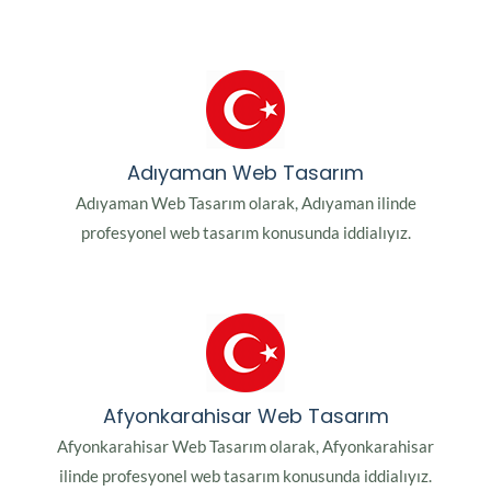
Adıyaman Web Tasarım
Adıyaman Web Tasarım olarak, Adıyaman ilinde
profesyonel web tasarım konusunda iddialıyız.
Afyonkarahisar Web Tasarım
Afyonkarahisar Web Tasarım olarak, Afyonkarahisar
ilinde profesyonel web tasarım konusunda iddialıyız.