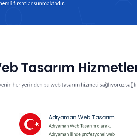
nemli fırsatlar sunmaktadır.
 Web Tasarım Hizmetle
yenin her yerinden bu web tasarım hizmeti sağlıyoruz sağlı
Adıyaman Web Tasarım
Adıyaman Web Tasarım olarak,
Adıyaman ilinde profesyonel web