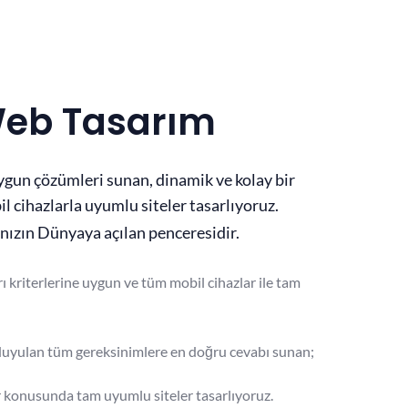
Web Tasarım
uygun çözümleri sunan, dinamik ve kolay bir
l cihazlarla uyumlu siteler tasarlıyoruz.
nızın Dünyaya açılan penceresidir.
rı kriterlerine uygun ve tüm mobil cihazlar ile tam
ç duyulan tüm gereksinimlere en doğru cevabı sunan;
r konusunda tam uyumlu siteler tasarlıyoruz.