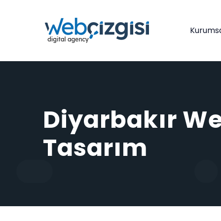
Kurums
Diyarbakır W
Tasarım