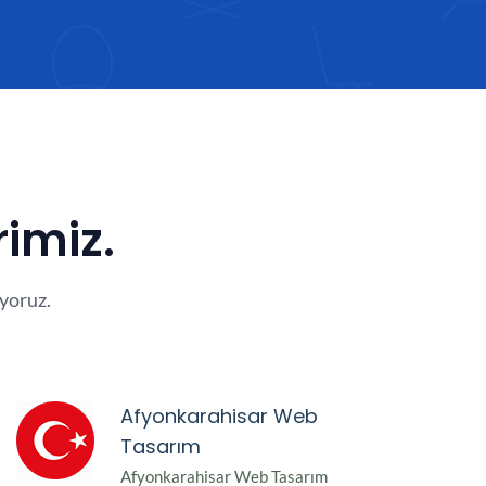
rimiz.
yoruz.
Afyonkarahisar Web
Tasarım
Afyonkarahisar Web Tasarım