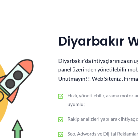
Diyarbakır 
Diyarbakır'da ihtiyaçlarınıza en 
panel üzerinden yönetilebilir mobi
Unutmayın!!! Web Siteniz , Firma
Hızlı, yönetilebilir, arama motorla
uyumlu;
Rakip analizleri yapılarak ihtiya
Seo, Adwords ve Dijital Reklamla