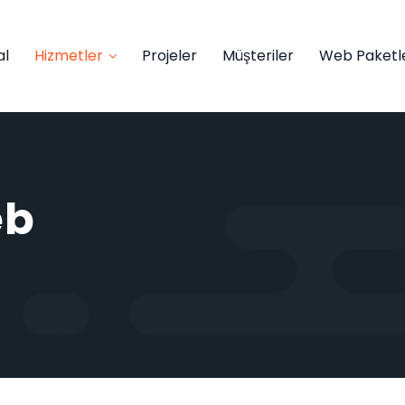
al
Hizmetler
Projeler
Müşteriler
Web Paketle
eb