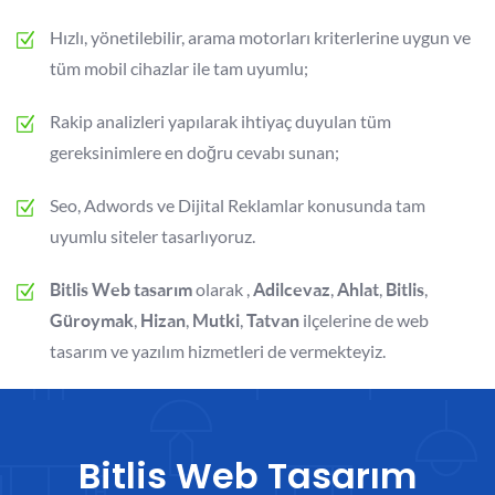
Hızlı, yönetilebilir, arama motorları kriterlerine uygun ve
tüm mobil cihazlar ile tam uyumlu;
Rakip analizleri yapılarak ihtiyaç duyulan tüm
gereksinimlere en doğru cevabı sunan;
Seo, Adwords ve Dijital Reklamlar konusunda tam
uyumlu siteler tasarlıyoruz.
olarak ,
,
,
,
Bitlis Web tasarım
Adilcevaz
Ahlat
Bitlis
,
,
,
ilçelerine de web
Güroymak
Hizan
Mutki
Tatvan
tasarım ve yazılım hizmetleri de vermekteyiz.
Bitlis Web Tasarım