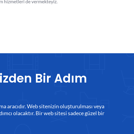
ım hizmetleri de vermekteyiz.
izden Bir Adım
rlama aracıdır. Web sitenizin oluşturulması veya
dımcı olacaktır. Bir web sitesi sadece güzel bir