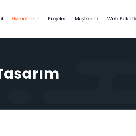
al
Hizmetler
Projeler
Müşteriler
Web Paketle
Tasarım