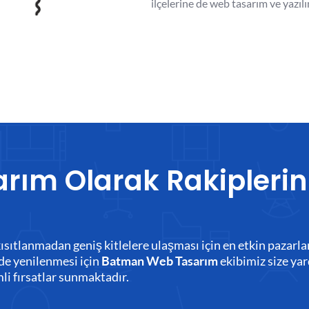
ilçelerine de web tasarım ve yazıl
ım Olarak Rakiplerin
le kısıtlanmadan geniş kitlelere ulaşması için en etkin paza
lde yenilenmesi için
ekibimiz size yar
Batman Web Tasarım
i fırsatlar sunmaktadır.