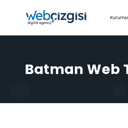
Kurums
Batman Web 