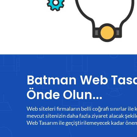
Batman Web Tasar
Önde Olun...
Web siteleri firmaların belli coğrafi sınırlar i
mevcut sitenizin daha fazla ziyaret alacak şeki
Web Tasarım ile geçiştirilemeyecek kadar öneml