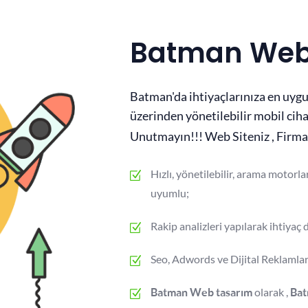
Batman Web
Batman'da ihtiyaçlarınıza en uygu
üzerinden yönetilebilir mobil ciha
Unutmayın!!! Web Siteniz , Firma
Hızlı, yönetilebilir, arama motorla
uyumlu;
Rakip analizleri yapılarak ihtiya
Seo, Adwords ve Dijital Reklamla
olarak ,
Batman Web tasarım
Ba