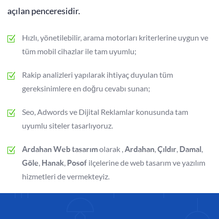
açılan penceresidir.
Hızlı, yönetilebilir, arama motorları kriterlerine uygun ve
tüm mobil cihazlar ile tam uyumlu;
Rakip analizleri yapılarak ihtiyaç duyulan tüm
gereksinimlere en doğru cevabı sunan;
Seo, Adwords ve Dijital Reklamlar konusunda tam
uyumlu siteler tasarlıyoruz.
olarak ,
,
,
,
Ardahan Web tasarım
Ardahan
Çıldır
Damal
,
,
ilçelerine de web tasarım ve yazılım
Göle
Hanak
Posof
hizmetleri de vermekteyiz.