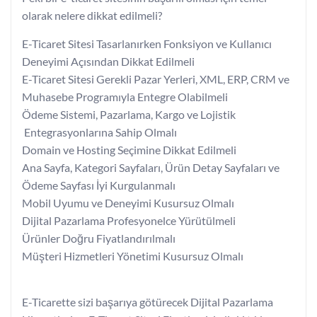
olarak nelere dikkat edilmeli?
E-Ticaret Sitesi Tasarlanırken Fonksiyon ve Kullanıcı
Deneyimi Açısından Dikkat Edilmeli
E-Ticaret Sitesi Gerekli Pazar Yerleri, XML, ERP, CRM ve
Muhasebe Programıyla Entegre Olabilmeli
Ödeme Sistemi, Pazarlama, Kargo ve Lojistik
Entegrasyonlarına Sahip Olmalı
Domain ve Hosting Seçimine Dikkat Edilmeli
Ana Sayfa, Kategori Sayfaları, Ürün Detay Sayfaları ve
Ödeme Sayfası İyi Kurgulanmalı
Mobil Uyumu ve Deneyimi Kusursuz Olmalı
Dijital Pazarlama Profesyonelce Yürütülmeli
Ürünler Doğru Fiyatlandırılmalı
Müşteri Hizmetleri Yönetimi Kusursuz Olmalı
E-Ticarette sizi başarıya götürecek Dijital Pazarlama