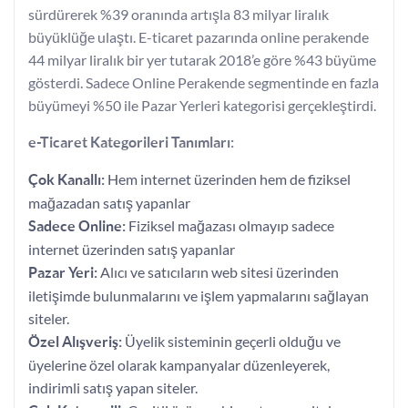
sürdürerek %39 oranında artışla 83 milyar liralık
büyüklüğe ulaştı. E-ticaret pazarında online perakende
44 milyar liralık bir yer tutarak 2018’e göre %43 büyüme
gösterdi. Sadece Online Perakende segmentinde en fazla
büyümeyi %50 ile Pazar Yerleri kategorisi gerçekleştirdi.
e-Ticaret Kategorileri Tanımları:
Hem internet üzerinden hem de fiziksel
Çok Kanallı:
mağazadan satış yapanlar
Fiziksel mağazası olmayıp sadece
Sadece Online:
internet üzerinden satış yapanlar
Alıcı ve satıcıların web sitesi üzerinden
Pazar Yeri:
iletişimde bulunmalarını ve işlem yapmalarını sağlayan
siteler.
Üyelik sisteminin geçerli olduğu ve
Özel Alışveriş:
üyelerine özel olarak kampanyalar düzenleyerek,
indirimli satış yapan siteler.