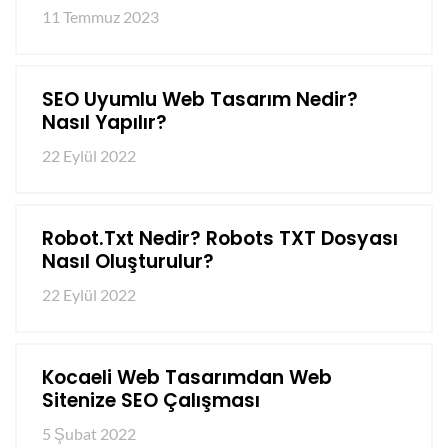
11 Temmuz 2023
SEO Uyumlu Web Tasarım Nedir?
Nasıl Yapılır?
22 Eylül 2022
Robot.txt Nedir? Robots TXT Dosyası
Nasıl Oluşturulur?
22 Eylül 2022
Kocaeli Web Tasarımdan Web
Sitenize SEO Çalışması
5 Şubat 2022