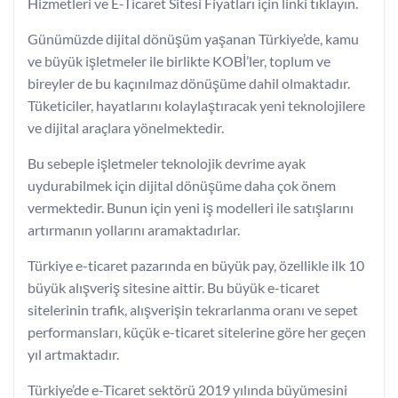
Hizmetleri ve E-Ticaret Sitesi Fiyatları için linki tıklayın.
Günümüzde dijital dönüşüm yaşanan Türkiye’de, kamu
ve büyük işletmeler ile birlikte KOBİ’ler, toplum ve
bireyler de bu kaçınılmaz dönüşüme dahil olmaktadır.
Tüketiciler, hayatlarını kolaylaştıracak yeni teknolojilere
ve dijital araçlara yönelmektedir.
Bu sebeple işletmeler teknolojik devrime ayak
uydurabilmek için dijital dönüşüme daha çok önem
vermektedir. Bunun için yeni iş modelleri ile satışlarını
artırmanın yollarını aramaktadırlar.
Türkiye e-ticaret pazarında en büyük pay, özellikle ilk 10
büyük alışveriş sitesine aittir. Bu büyük e-ticaret
sitelerinin trafik, alışverişin tekrarlanma oranı ve sepet
performansları, küçük e-ticaret sitelerine göre her geçen
yıl artmaktadır.
Türkiye’de e-Ticaret sektörü 2019 yılında büyümesini