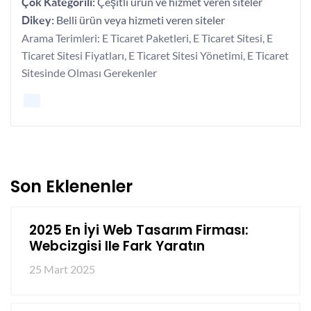
Çeşitli ürün ve hizmet veren siteler
Çok Kategorili:
Belli ürün veya hizmeti veren siteler
Dikey:
Arama Terimleri: E Ticaret Paketleri, E Ticaret Sitesi, E
Ticaret Sitesi Fiyatları, E Ticaret Sitesi Yönetimi, E Ticaret
Sitesinde Olması Gerekenler
Son Eklenenler
2025 En İyi Web Tasarım Firması:
Webcizgisi Ile Fark Yaratın
25 Mart 2025