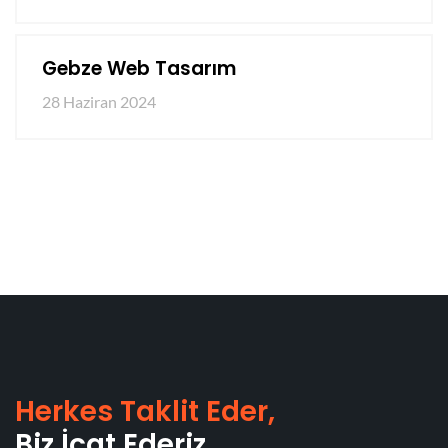
Gebze Web Tasarım
28 Haziran 2024
Herkes Taklit Eder,
Biz İcat Ederiz