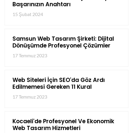
Başarınızın Anahtarı
15 Şubat 2024
Samsun Web Tasarım Şirketi: Dijital
Dönüşümde Profesyonel Çözümler
17 Temmuz 2023
Web Siteleri İçin SEO'da Göz Ardı
Edilmemesi Gereken 11 Kural
17 Temmuz 2023
Kocaeli'de Profesyonel Ve Ekonomik
Web Tasarım Hizmetleri