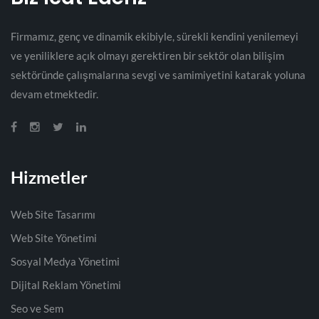
Firmamız, genç ve dinamik ekibiyle, sürekli kendini yenilemeyi
ve yeniliklere açık olmayı gerektiren bir sektör olan bilişim
sektöründe çalışmalarına sevgi ve samimiyetini katarak yoluna
devam etmektedir.
Hizmetler
Web Site Tasarımı
Web Site Yönetimi
Sosyal Medya Yönetimi
Dijital Reklam Yönetimi
Seo ve Sem