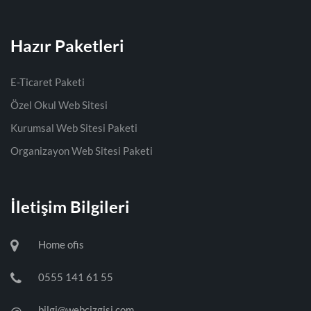
Hazır Paketleri
E-Ticaret Paketi
Özel Okul Web Sitesi
Kurumsal Web Sitesi Paketi
Organizayon Web Sitesi Paketi
İletişim Bilgileri
Home ofis
0555 141 61 55
bilgi@webcizgisi.com