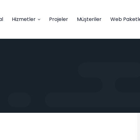
al
Hizmetler
Projeler
Müşteriler
Web Paketle