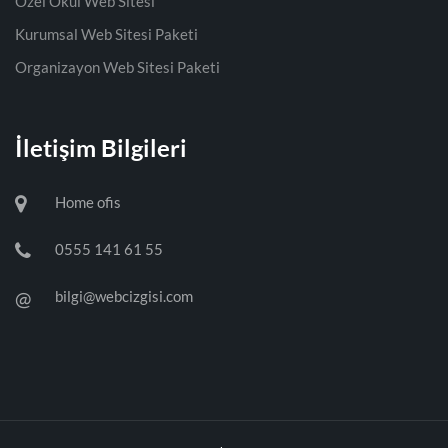
Özel Okul Web Sitesi
Kurumsal Web Sitesi Paketi
Organizayon Web Sitesi Paketi
İletişim Bilgileri
Home ofis
0555 141 61 55
@
bilgi@webcizgisi.com