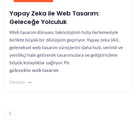
Yapay Zeka ile Web Tasarım:
Geleceğe Yolculuk
Web tasarım dünyası, teknolojinin hızla ilerlemesiyle
birlikte büyük bir dönüşüm geçiriyor. Yapay zeka (AI),
geleneksel web tasarım süreçlerini daha hızlı, verimli ve
yenilikçi hale getirerek tasarımcılara ve geliştiricilere
büyük kolaylıklar sağlıyor. Pe
gelecekte web tasarım
Devamı
1