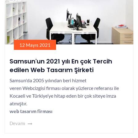
12 Mayıs 2021
Samsun'un 2021 yılı En çok Tercih
edilen Web Tasarım Şirketi
Samsun'da 2005 yılından beri hizmet
veren Webcizgisi firması olarak yüzlerce referansı ile
Kocaeli ve Türkiye’ye hitap eden bir çok siteye imza
atmıştır.
web tasarım firması
Devamı