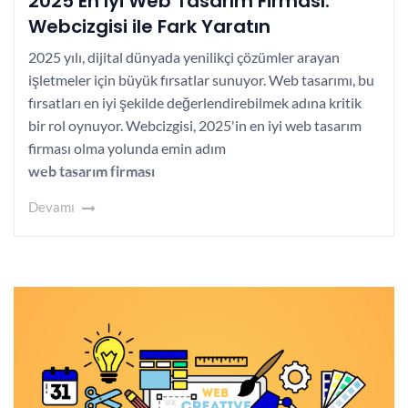
2025 En İyi Web Tasarım Firması:
Webcizgisi ile Fark Yaratın
2025 yılı, dijital dünyada yenilikçi çözümler arayan
işletmeler için büyük fırsatlar sunuyor. Web tasarımı, bu
fırsatları en iyi şekilde değerlendirebilmek adına kritik
bir rol oynuyor. Webcizgisi, 2025'in en iyi web tasarım
firması olma yolunda emin adım
web tasarım firması
Devamı