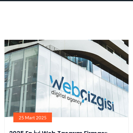
25 Mart 2025