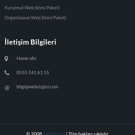
Kurumsal Web Sitesi Paketi
Organizayon Web Sitesi Paketi
İletişim Bilgileri
Home ofis
0555 141 61 55
@
bilgi@webcizgisi.com
© 2008
Webcizgisi
| Tüm hakları saklıdır.