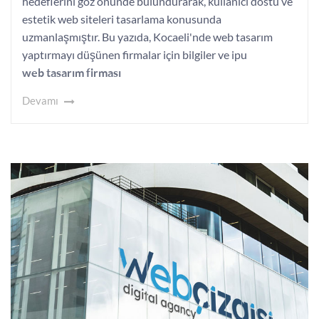
hedeflerini göz önünde bulundurarak, kullanıcı dostu ve
estetik web siteleri tasarlama konusunda
uzmanlaşmıştır. Bu yazıda, Kocaeli'nde web tasarım
yaptırmayı düşünen firmalar için bilgiler ve ipu
web tasarım firması
Devamı