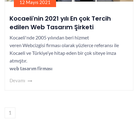
12 Mayıs 2021
Kocaeli'nin 2021 yılı En çok Tercih
edilen Web Tasarım Şirketi
Kocaeli'nde 2005 yılından beri hizmet
veren Webcizgisi firması olarak yüzlerce referansı ile
Kocaeli ve Türkiye’ye hitap eden bir çok siteye imza
atmıştır.
web tasarım firması
Devamı
1