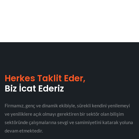
Herkes Taklit Eder,
Biz İcat Ederiz
Firmamız, genç ve dinamik ekibiyle, sürekli kendini yenilemeyi
ve yeniliklere açık olmayı gerektiren bir sektör olan bilişim
sektöründe çalışmalarına sevgi ve samimiyetini katarak yoluna
devam etmektedir.