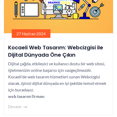
27 Haziran 2024
Kocaeli Web Tasarım: Webcizgisi ile
Dijital Dünyada Öne Çıkın
Dijital çağda, etkileyici ve kullanıcı dostu bir web sitesi,
işletmenizin online başarısı için vazgeçilmezdir.
Kocaeli'de web tasarım hizmetleri sunan Webcizgisi
olarak, işinizi dijital dünyada en iyi şekilde temsil etmek
için buradayız.
web tasarım firması
Devamı