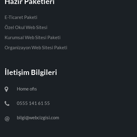
Hazır Paketleri
E-Ticaret Paketi
Özel Okul Web Sitesi
Kurumsal Web Sitesi Paketi
Organizayon Web Sitesi Paketi
İletişim Bilgileri
Home ofis
0555 141 61 55
@
bilgi@webcizgisi.com