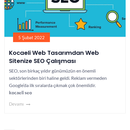
5 Şubat 2022
Kocaeli Web Tasarımdan Web
Sitenize SEO Çalışması
SEO, son birkaç yıldır günümüzün en önemli
sektörlerinden biri haline geldi. Reklam vermeden
Google’da ilk sıralarda çıkmak çok önemlidir.
kocaeli seo
Devamı