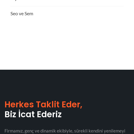
Seo ve Sem
Herkes Taklit Eder,
Biz İcat Ederiz
Firmamız, genç ve dinamik ekibiyle, sürekli kendini yenilemeyi