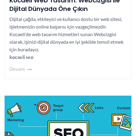
Kocaeli Web Tasarım: Webcizgisi ile
Dijital Dünyada Öne Çıkın
Dijital çağda, etkileyici ve kullanıcı dostu bir web sitesi,
işletmenizin online başarısı için vazgeçilmezdir.
Kocaeli'de web tasarım hizmetleri sunan Webcizgisi
olarak, işinizi dijital dünyada en iyi şekilde temsil etmek
için buradayız.
kocaeli seo
Devamı