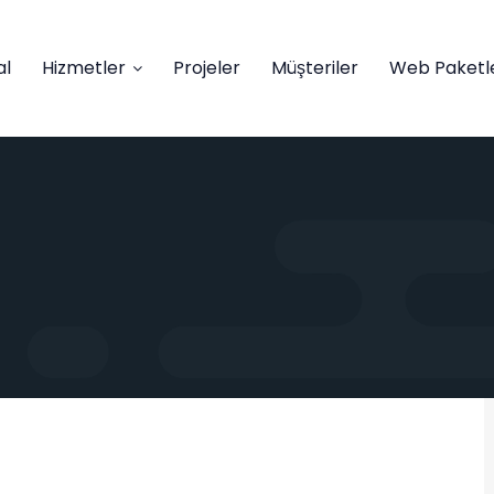
al
Hizmetler
Projeler
Müşteriler
Web Paketle