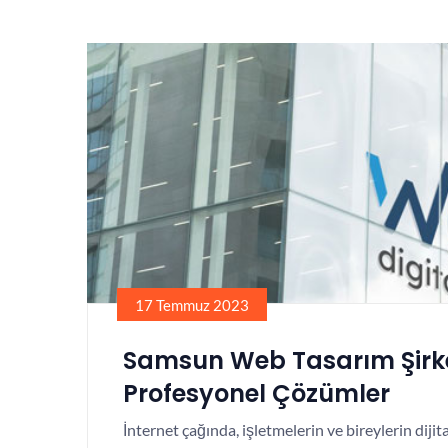
17 Temmuz 2023
Samsun Web Tasarım Şirke
Profesyonel Çözümler
İnternet çağında, işletmelerin ve bireylerin dijit