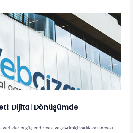
ti: Dijital Dönüşümde
al varlıklarını güçlendirmesi ve çevrimiçi varlık kazanması