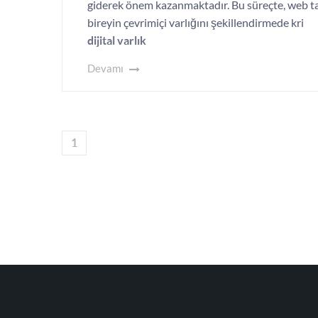
giderek önem kazanmaktadır. Bu süreçte, web ta
bireyin çevrimiçi varlığını şekillendirmede kri
dijital varlık
Devamı
1