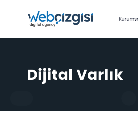
Kurums
Dijital Varlık