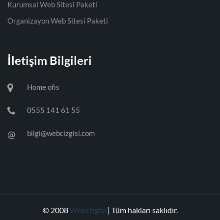
Kurumsal Web Sitesi Paketi
Organizayon Web Sitesi Paketi
İletişim Bilgileri
Home ofis
0555 141 61 55
@
bilgi@webcizgisi.com
© 2008
Webcizgisi
| Tüm hakları saklıdır.