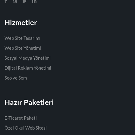
Hizmetler
Web Site Tasarımı
Web Site Yönetimi
Sosyal Medya Yönetimi
Dijital Reklam Yönetimi
Seo ve Sem
Hazır Paketleri
E-Ticaret Paketi
Özel Okul Web Sitesi