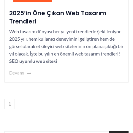
2025’in Öne Çıkan Web Tasarım
Trendleri
Web tasarım dünyası her yıl yeni trendlerle şekilleniyor.
2025 yılı, hem kullanıcı deneyimini geliştiren hem de
görsel olarak etkileyici web sitelerinin ön plana çıktığı bir
yıl olacak. İşte bu yılın en önemli web tasarım trendleri!
SEO uyumlu web sitesi
Devamı
1