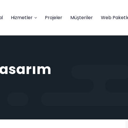
al
Hizmetler
Projeler
Müşteriler
Web Paketle
Tasarım