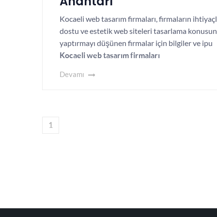
Anahtarı
Kocaeli web tasarım firmaları, firmaların ihtiyaç
dostu ve estetik web siteleri tasarlama konusu
yaptırmayı düşünen firmalar için bilgiler ve ipu
Kocaeli web tasarım firmaları
Devamı
1