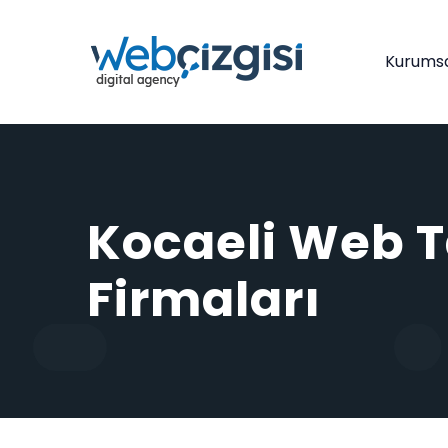
Kurums
Kocaeli Web 
Firmaları