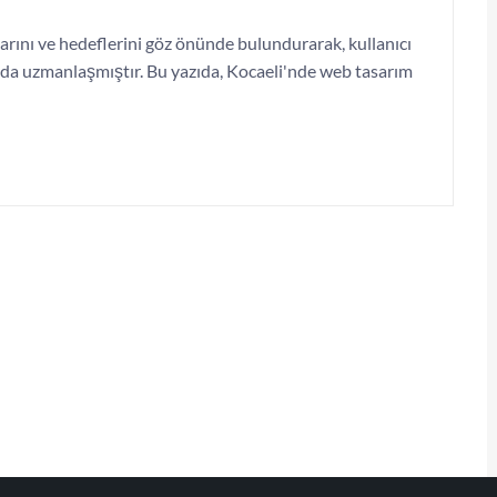
larını ve hedeflerini göz önünde bulundurarak, kullanıcı
nda uzmanlaşmıştır. Bu yazıda, Kocaeli'nde web tasarım